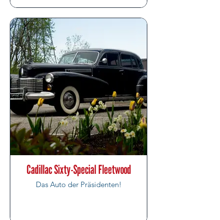
Cadillac Sixty-Special Fleetwood
Das Auto der Präsidenten!