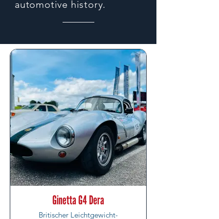
automotive history.
Ginetta G4 Dera
Britischer Leichtgewicht-