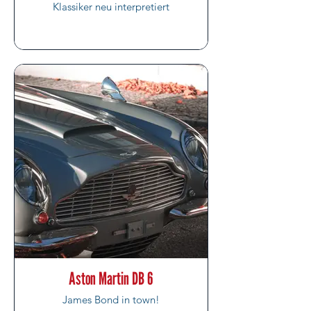
Klassiker neu interpretiert
Aston Martin DB 6
James Bond in town!