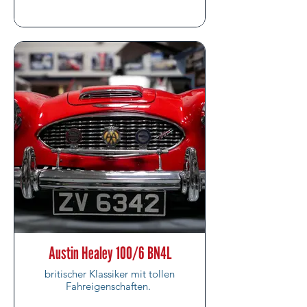
Austin Healey 100/6 BN4L
britischer Klassiker mit tollen
Fahreigenschaften.