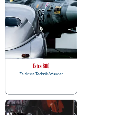
Tatra 600
Zeitloses Technik-Wunder