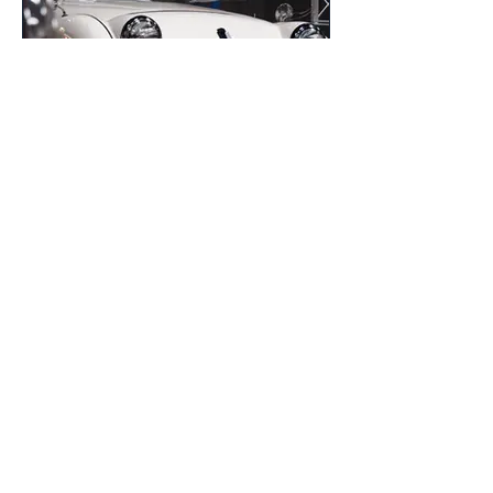
Triumph TR 3A
britische Sportlichkeit!