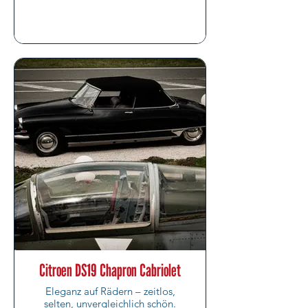
Citroen DS19 Chapron Cabriolet
Eleganz auf Rädern – zeitlos,
selten, unvergleichlich schön.