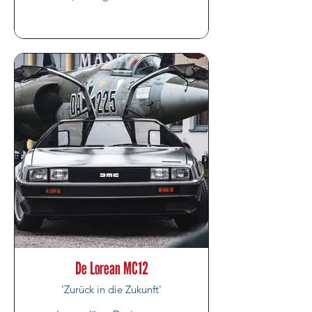
De Lorean MC12
'Zurück in die Zukunft'