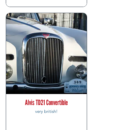
Alvis TD21 Convertible
very british!