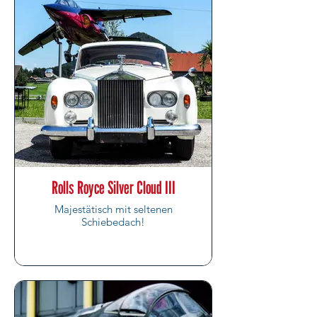
Rolls Royce Silver Cloud III
Majestätisch mit seltenen
Schiebedach!