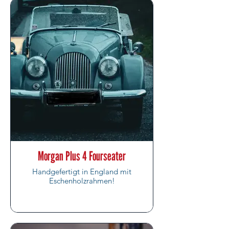
Morgan Plus 4 Fourseater
Handgefertigt in England mit
Eschenholzrahmen!