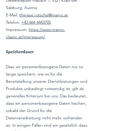
Gewerbepark Habach 1, 5321 Kopf bei
Salzburg, Austria
E-Mail:
therese.rotsche@manro.at
Telefon:
+43 664 4443705
Impressum:
https://www.manro-
classic.at/impressum/
Speicherdauer
Dass wir personenbezogene Daten nur so
lange speichern, wie es für die
Bereitstellung unserer Dienstleistungen und
Produkte unbedingt notwendig ist, gilt als
generelles Kriterium bei uns. Das bedeutet,
dass wir personenbezogene Daten löschen,
sobald der Grund für die
Datenverarbeitung nicht mehr vorhanden
ist. In einigen Fällen sind wir gesetzlich dazu