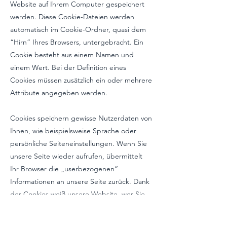
Website auf Ihrem Computer gespeichert
werden. Diese Cookie-Dateien werden
automatisch im Cookie-Ordner, quasi dem
“Hirn” Ihres Browsers, untergebracht. Ein
Cookie besteht aus einem Namen und
einem Wert. Bei der Definition eines
Cookies müssen zusätzlich ein oder mehrere
Attribute angegeben werden.
Cookies speichern gewisse Nutzerdaten von
Ihnen, wie beispielsweise Sprache oder
persönliche Seiteneinstellungen. Wenn Sie
unsere Seite wieder aufrufen, übermittelt
Ihr Browser die „userbezogenen“
Informationen an unsere Seite zurück. Dank
der Cookies weiß unsere Website, wer Sie
sind und bietet Ihnen die Einstellung, die
Sie gewohnt sind. In einigen Browsern hat