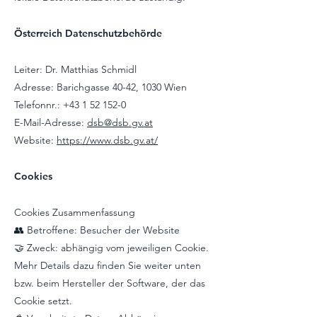
Österreich Datenschutzbehörde
Leiter: Dr. Matthias Schmidl
Adresse: Barichgasse 40-42, 1030 Wien
Telefonnr.: +43 1 52 152-0
E-Mail-Adresse:
dsb@dsb.gv.at
Website:
https://www.dsb.gv.at/
Cookies
Cookies Zusammenfassung
👥 Betroffene: Besucher der Website
🤝 Zweck: abhängig vom jeweiligen Cookie.
Mehr Details dazu finden Sie weiter unten
bzw. beim Hersteller der Software, der das
Cookie setzt.