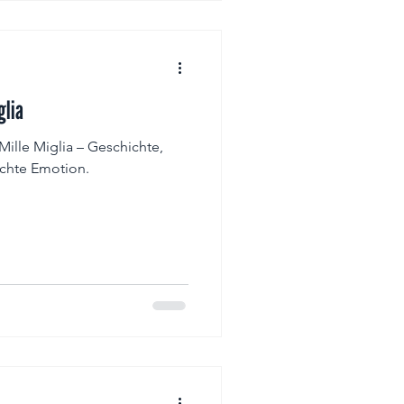
glia
 Mille Miglia – Geschichte,
chte Emotion.