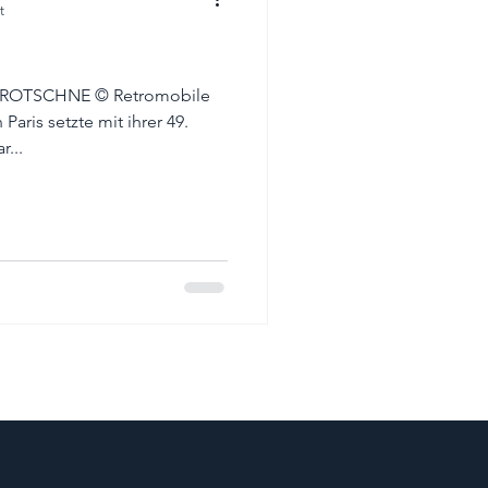
t
ROTSCHNE © Retromobile
Paris setzte mit ihrer 49.
ar...