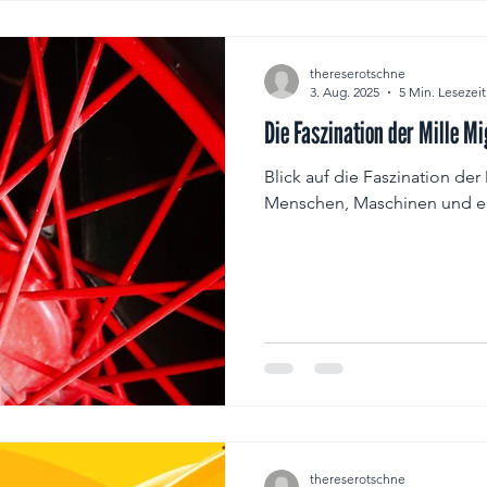
lie
thereserotschne
3. Aug. 2025
5 Min. Lesezeit
Die Faszination der Mille Mi
Blick auf die Faszination der
Menschen, Maschinen und e
thereserotschne