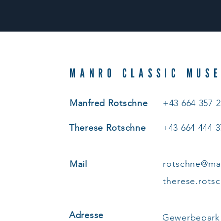
MANRO CLASSIC MUS
Manfred Rotschne
+43 664 357 
Therese Rotschne
+43 664 444 
rotschne@ma
Mail
therese.rots
Adresse
Gewerbepark