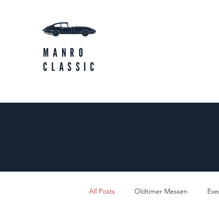
MANRO
CLASSIC
All Posts
Oldtimer Messen
Eve