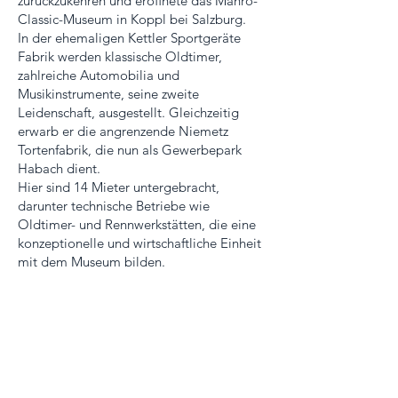
zurückzukehren und eröffnete das Manro-
Classic-Museum in Koppl bei Salzburg.
In der ehemaligen Kettler Sportgeräte
Fabrik werden klassische Oldtimer,
zahlreiche Automobilia und
Musikinstrumente, seine zweite
Leidenschaft, ausgestellt. Gleichzeitig
erwarb er die angrenzende Niemetz
Tortenfabrik, die nun als Gewerbepark
Habach dient.
Hier sind 14 Mieter untergebracht,
darunter technische Betriebe wie
Oldtimer- und Rennwerkstätten, die eine
konzeptionelle und wirtschaftliche Einheit
mit dem Museum bilden.