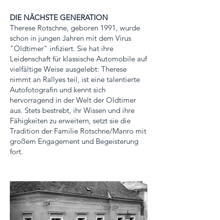
DIE NÄCHSTE GENERATION
Therese Rotschne, geboren 1991, wurde
schon in jungen Jahren mit dem Virus
"Oldtimer" infiziert. Sie hat ihre
Leidenschaft für klassische Automobile auf
vielfältige Weise ausgelebt: Therese
nimmt an Rallyes teil, ist eine talentierte
Autofotografin und kennt sich
hervorragend in der Welt der Oldtimer
aus. Stets bestrebt, ihr Wissen und ihre
Fähigkeiten zu erweitern, setzt sie die
Tradition der Familie Rotschne/Manro mit
großem Engagement und Begeisterung
fort.