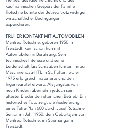
Fleißes, des Ideenreichtums und des
kaufmännischen Gespürs der Familie
Rotschne konnte der Betrieb trotz widriger
wirtschaftlicher Bedingungen
expandieren.
FRÜHER KONTAKT MIT AUTOMOBILEN
Manfred Rotschne, geboren 1950 in
Freistadt, kam schon früh mit
Automobilen in Berührung. Sein
technisches Interesse und seine
Leidenschaft fürs Schrauben führten ihn zur
Maschinenbau-HTL in St. Pölten, wo er
1975 erfolgreich maturierte und den
Ingenieurtitel erwarb. Als jüngstes von
neun Kindern übernahm jedoch sein
ältester Bruder den elterlichen Betrieb. Ein
historisches Foto zeigt die Auslieferung
eines Tatra-Plan 600 durch Josef Rotschne
Senior im Jahr 1950, dem Geburtsjahr von
Manfred Rotschne, im Stierhangar in
Freistadt.