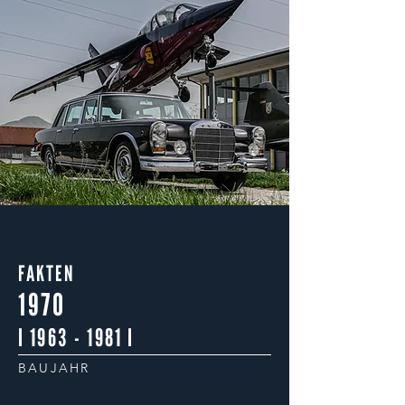
FAKTEN
1970
I
1963 - 1981
I
BAUJAHR