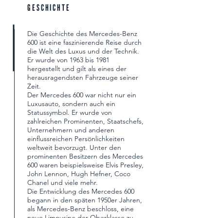
GESCHICHTE
Die Geschichte des Mercedes-Benz
600 ist eine faszinierende Reise durch
die Welt des Luxus und der Technik.
Er wurde von 1963 bis 1981
hergestellt und gilt als eines der
herausragendsten Fahrzeuge seiner
Zeit.
Der Mercedes 600 war nicht nur ein
Luxusauto, sondern auch ein
Statussymbol. Er wurde von
zahlreichen Prominenten, Staatschefs,
Unternehmern und anderen
einflussreichen Persönlichkeiten
weltweit bevorzugt. Unter den
prominenten Besitzern des Mercedes
600 waren beispielsweise Elvis Presley,
John Lennon, Hugh Hefner, Coco
Chanel und viele mehr.
Die Entwicklung des Mercedes 600
begann in den späten 1950er Jahren,
als Mercedes-Benz beschloss, eine
neue Limousine der Oberklasse zu