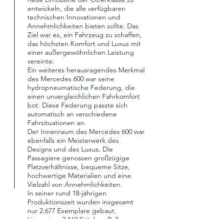
entwickeln, die alle verfügbaren
technischen Innovationen und
Annehmlichkeiten bieten sollte. Das
Ziel war es, ein Fahrzeug zu schaffen,
das höchsten Komfort und Luxus mit
einer außergewöhnlichen Leistung
vereinte.
Ein weiteres herausragendes Merkmal
des Mercedes 600 war seine
hydropneumatische Federung, die
einen unvergleichlichen Fahrkomfort
bot. Diese Federung passte sich
automatisch an verschiedene
Fahrsituationen an.
Der Innenraum des Mercedes 600 war
ebenfalls ein Meisterwerk des
Designs und des Luxus. Die
Passagiere genossen großzügige
Platzverhältnisse, bequeme Sitze,
hochwertige Materialien und eine
Vielzahl von Annehmlichkeiten.
In seiner rund 18-jährigen
Produktionszeit wurden insgesamt
nur 2.677 Exemplare gebaut.