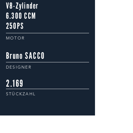
V8-Zylinder
6.300 CCM
250PS
MOTOR
Bruno SACCO
DESIGNER
2.169
STÜCKZAHL