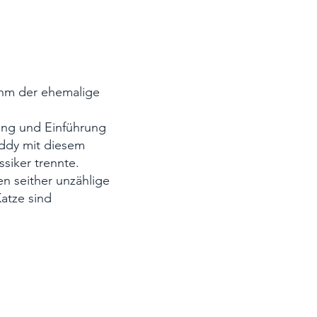
ihm der ehemalige
rung und Einführung
eddy mit diesem
ssiker trennte.
n seither unzählige
atze sind