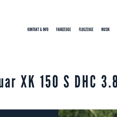
KONTAKT & INFO
FAHRZEUGE
FLUGZEUGE
MUSIK
uar XK 150 S DHC 3.8