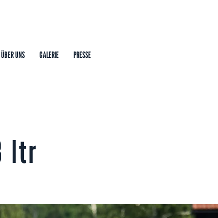
ÜBER UNS
GALERIE
PRESSE
 ltr