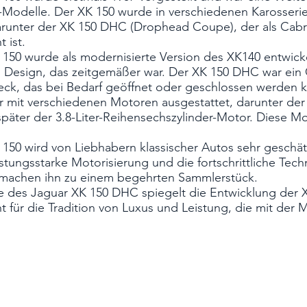
-Modelle. Der XK 150 wurde in verschiedenen Karosserie
runter der XK 150 DHC (Drophead Coupe), der als Cabri
 ist.
150 wurde als modernisierte Version des XK140 entwickel
s Design, das zeitgemäßer war. Der XK 150 DHC war ein 
deck, das bei Bedarf geöffnet oder geschlossen werden 
 mit verschiedenen Motoren ausgestattet, darunter der 
 später der 3.8-Liter-Reihensechszylinder-Motor. Diese 
150 wird von Liebhabern klassischer Autos sehr geschät
istungsstarke Motorisierung und die fortschrittliche Tech
 machen ihn zu einem begehrten Sammlerstück.
e des Jaguar XK 150 DHC spiegelt die Entwicklung der 
t für die Tradition von Luxus und Leistung, die mit der 