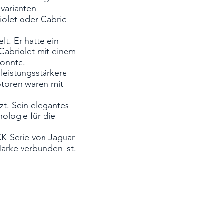
varianten
olet oder Cabrio-
t. Er hatte ein
Cabriolet mit einem
konnte.
leistungsstärkere
Motoren waren mit
zt. Sein elegantes
nologie für die
XK-Serie von Jaguar
Marke verbunden ist.