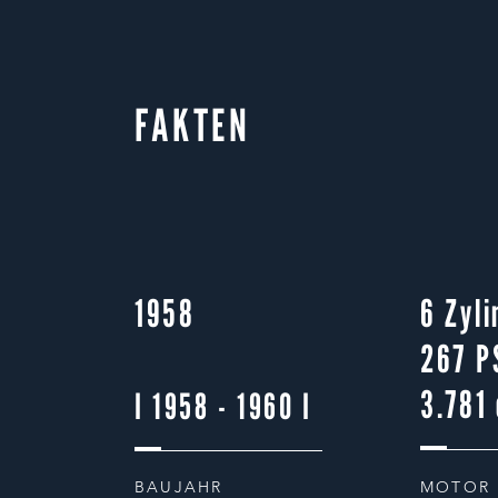
FAKTEN
1958
6 Zyli
267 P
3.781
I 1958 - 1960 I
BAUJAHR
MOTOR