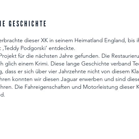
HE GESCHICHTE
verbrachte dieser XK in seinem Heimatland England, bis 
 ‚Teddy Podgorski‘ entdeckte.
Projekt für die nächsten Jahre gefunden. Die Restaurie
ch glich einem Krimi. Diese lange Geschichte verband T
g, dass er sich über vier Jahrzehnte nicht von diesem Kla
hren konnten wir diesen Jaguar erwerben und sind diese
hren. Die Fahreigenschaften und Motorleistung dieser K
d.