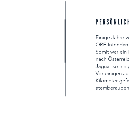
PERSÖNLIC
Einige Jahre 
ORF-Intendant
Somit war ein 
nach Österrei
Jaguar so inni
Vor einigen Ja
Kilometer gefa
atemberauben