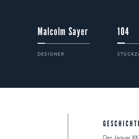
Malcolm Sayer
104
DESIGNER
STÜCKZ
GESCHICHT
Der Jaguar XK