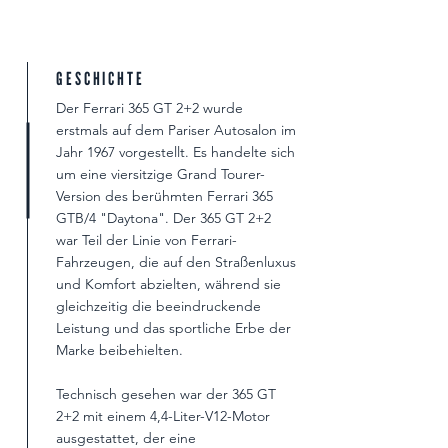
GESCHICHTE
Der Ferrari 365 GT 2+2 wurde
erstmals auf dem Pariser Autosalon im
Jahr 1967 vorgestellt. Es handelte sich
um eine viersitzige Grand Tourer-
Version des berühmten Ferrari 365
GTB/4 "Daytona". Der 365 GT 2+2
war Teil der Linie von Ferrari-
Fahrzeugen, die auf den Straßenluxus
und Komfort abzielten, während sie
gleichzeitig die beeindruckende
Leistung und das sportliche Erbe der
Marke beibehielten.
Technisch gesehen war der 365 GT
2+2 mit einem 4,4-Liter-V12-Motor
ausgestattet, der eine