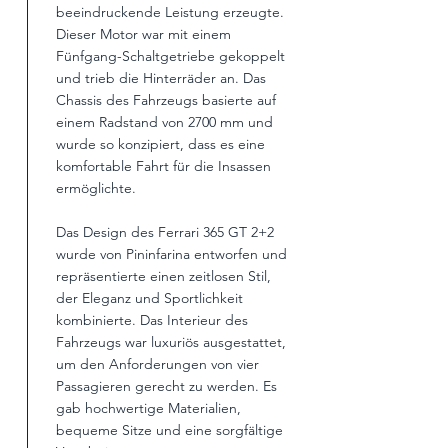
beeindruckende Leistung erzeugte.
Dieser Motor war mit einem
Fünfgang-Schaltgetriebe gekoppelt
und trieb die Hinterräder an. Das
Chassis des Fahrzeugs basierte auf
einem Radstand von 2700 mm und
wurde so konzipiert, dass es eine
komfortable Fahrt für die Insassen
ermöglichte.
Das Design des Ferrari 365 GT 2+2
wurde von Pininfarina entworfen und
repräsentierte einen zeitlosen Stil,
der Eleganz und Sportlichkeit
kombinierte. Das Interieur des
Fahrzeugs war luxuriös ausgestattet,
um den Anforderungen von vier
Passagieren gerecht zu werden. Es
gab hochwertige Materialien,
bequeme Sitze und eine sorgfältige