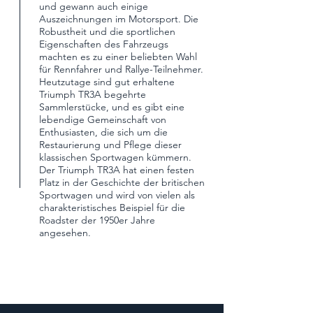
und gewann auch einige
Auszeichnungen im Motorsport. Die
Robustheit und die sportlichen
Eigenschaften des Fahrzeugs
machten es zu einer beliebten Wahl
für Rennfahrer und Rallye-Teilnehmer.
Heutzutage sind gut erhaltene
Triumph TR3A begehrte
Sammlerstücke, und es gibt eine
lebendige Gemeinschaft von
Enthusiasten, die sich um die
Restaurierung und Pflege dieser
klassischen Sportwagen kümmern.
Der Triumph TR3A hat einen festen
Platz in der Geschichte der britischen
Sportwagen und wird von vielen als
charakteristisches Beispiel für die
Roadster der 1950er Jahre
angesehen.