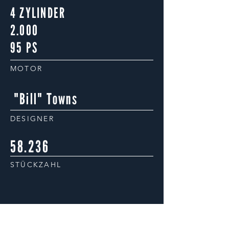
4 ZYLINDER
2.000
95 PS
MOTOR
"Bill" Towns
DESIGNER
58.236
STÜCKZAHL