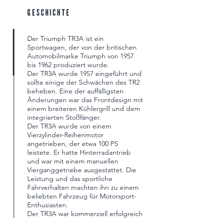
GESCHICHTE
Der Triumph TR3A ist ein
Sportwagen, der von der britischen
Automobilmarke Triumph von 1957
bis 1962 produziert wurde.
Der TR3A wurde 1957 eingeführt und
sollte einige der Schwächen des TR2
beheben. Eine der auffälligsten
Änderungen war das Frontdesign mit
einem breiteren Kühlergrill und dem
integrierten Stoßfänger.
Der TR3A wurde von einem
Vierzylinder-Reihenmotor
angetrieben, der etwa 100 PS
leistete. Er hatte Hinterradantrieb
und war mit einem manuellen
Vierganggetriebe ausgestattet. Die
Leistung und das sportliche
Fahrverhalten machten ihn zu einem
beliebten Fahrzeug für Motorsport-
Enthusiasten.
Der TR3A war kommerziell erfolgreich