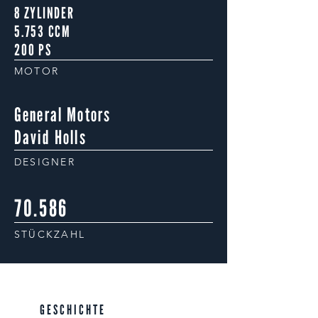
8 ZYLINDER
5.753 CCM
200 PS
MOTOR
General Motors
David Holls
DESIGNER
70.586
STÜCKZAHL
GESCHICHTE