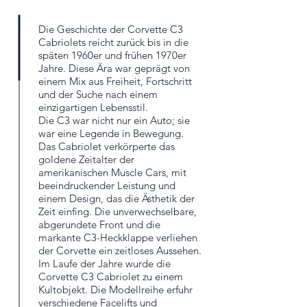
Die Geschichte der Corvette C3
Cabriolets reicht zurück bis in die
späten 1960er und frühen 1970er
Jahre. Diese Ära war geprägt von
einem Mix aus Freiheit, Fortschritt
und der Suche nach einem
einzigartigen Lebensstil.
Die C3 war nicht nur ein Auto; sie
war eine Legende in Bewegung.
Das Cabriolet verkörperte das
goldene Zeitalter der
amerikanischen Muscle Cars, mit
beeindruckender Leistung und
einem Design, das die Ästhetik der
Zeit einfing. Die unverwechselbare,
abgerundete Front und die
markante C3-Heckklappe verliehen
der Corvette ein zeitloses Aussehen.
Im Laufe der Jahre wurde die
Corvette C3 Cabriolet zu einem
Kultobjekt. Die Modellreihe erfuhr
verschiedene Facelifts und